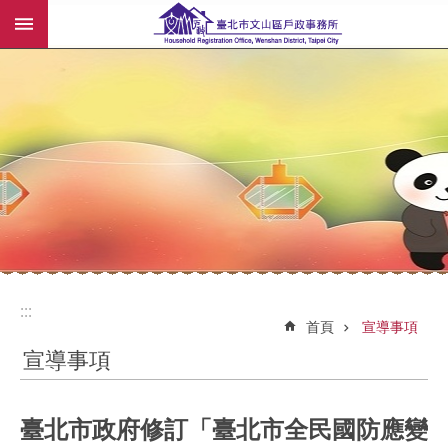
:::
跳到主要內容區塊
:::
:::
首頁
宣導事項
宣導事項
臺北市政府修訂「臺北市全民國防應變