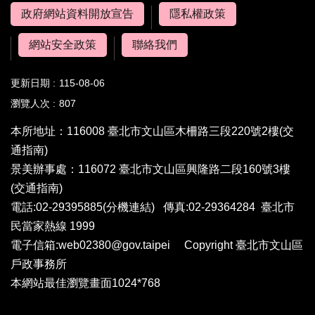
政府網站資料開放宣告
隱私權政策
網站安全政策
聯絡我們
更新日期
115-08-06
瀏覽人次
807
本所地址：116008 臺北市文山區木柵路三段220號2樓
(交
通指南)
景美辦事處：116072 臺北市文山區興隆路二段160號3樓
(交通指南)
電話:02-29395885
(分機連結)
傳真:02-29364284 臺北市
民當家熱線 1999
電子信箱:web02380@gov.taipei Copyright 臺北市文山區
戶政事務所
本網站最佳瀏覽畫面1024*768