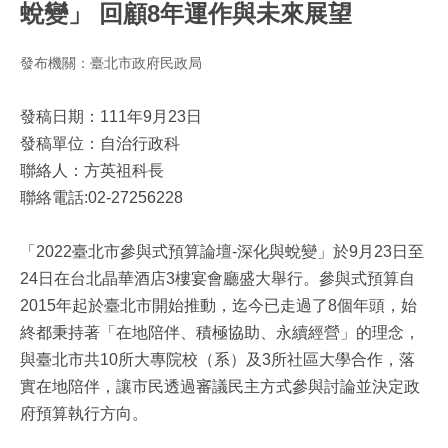
蛻變」 回顧8年運作與未來展望
發布機關：臺北市政府民政局
發稿日期：111年9月23日
發稿單位：自治行政科
聯絡人：方英祖科長
聯絡電話:02-27256228
「2022臺北市參與式預算論壇-深化與蛻變」於9月23日至
24日在台北晶華酒店3樓宴會廳盛大舉行。參與式預算自
2015年起於臺北市開始推動，迄今已走過了8個年頭，始
終都秉持著「在地陪伴、積極協助、永續經營」的理念，
與臺北市共10所大專院校（系）及3所社區大學合作，落
實在地陪伴，讓市民透過審議民主方式參與討論並決定政
府預算執行方向。