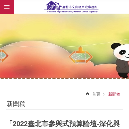
:::
跳到主要內容區塊
:::
:::
首頁
新聞稿
新聞稿
「2022臺北市參與式預算論壇-深化與