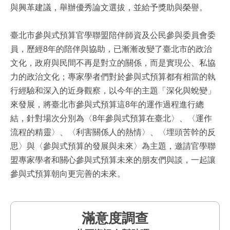
與興革建議，舉辦優秀論文選拔，並給予獎助與榮譽。
臺北市參與式預算官學聯盟陪伴師資及公民參與委員會委
員，歷經8年的陪伴與協助，已漸漸改變了臺北市的政治
文化，政府與民間不再是對立的關係，而是實現公、私協
力的政治文化；專家學者們對於參與式預算都有相當的執
行經驗和深入的近身觀察，以今年的主題「深化與蛻變」
來發展，將臺北市參與式預算這8年的運作過程進行總
結，針對場次分別為〈8年參與式預算在臺北〉、〈運作
流程的精靈〉、〈利害關係人的熱情〉、〈埋頭苦幹的反
思〉與〈參與式預算的發展與未來〉為主題，邀請官學聯
盟專家學者和關心參與式預算未來的朋友們與談，一起讓
參與式預算朝向更完善的未來。
滿意度調查