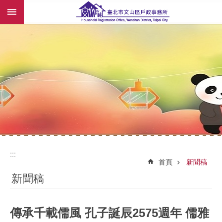
:::
跳到主要內容區塊
:::
:::
首頁
新聞稿
新聞稿
傳承千載儒風 孔子誕辰2575週年 儒雅