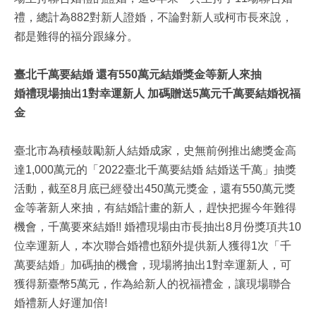
禮，總計為882對新人證婚，不論對新人或柯市長來說，
都是難得的福分跟緣分。
臺北千萬要結婚 還有550萬元結婚獎金等新人來抽
婚禮現場抽出1對幸運新人 加碼贈送5萬元千萬要結婚祝福
金
臺北市為積極鼓勵新人結婚成家，史無前例推出總獎金高
達1,000萬元的「2022臺北千萬要結婚 結婚送千萬」抽獎
活動，截至8月底已經發出450萬元獎金，還有550萬元獎
金等著新人來抽，有結婚計畫的新人，趕快把握今年難得
機會，千萬要來結婚!! 婚禮現場由市長抽出8月份獎項共10
位幸運新人，本次聯合婚禮也額外提供新人獲得1次「千
萬要結婚」加碼抽的機會，現場將抽出1對幸運新人，可
獲得新臺幣5萬元，作為給新人的祝福禮金，讓現場聯合
婚禮新人好運加倍!