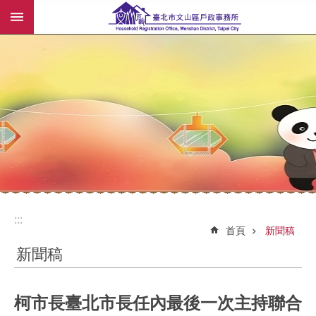
:::
跳到主要內容區塊
:::
:::
首頁
新聞稿
新聞稿
柯市長臺北市長任內最後一次主持聯合