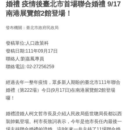
婚禮 疫情後臺北市首場聯合婚禮 9/17
南港展覽館2館登場！
發布機關：臺北市政府民政局
發稿單位:人口政策科
發稿日期:111年09月17日
聯絡人:劉嘉鳳專員
聯絡電話: 02-27256259
經過去年一整年疫情，眾多新人期盼的臺北市111年聯合
婚禮（第222場）今日(9月17日)在南港展覽館2館登場
囉！
婚禮證婚人柯文哲市長及介紹人民政局藍世聰局長都以西
裝帥氣登場。柯市長致詞表示，今年是他市長任內最後一
場主持聯合婚禮的證婚，這8年來一共主持了11場聯合婚