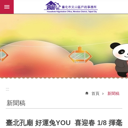
:::
跳到主要內容區塊
:::
:::
首頁
新聞稿
新聞稿
臺北孔廟 好運兔YOU 喜迎春 1/8 揮毫