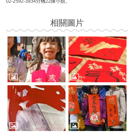
02-2592-3934分機22陳小姐。
相關圖片