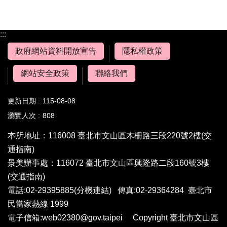
:::
政府網站資料開放宣告
隱私權政策
網站安全政策
聯絡我們
更新日期
115-08-08
瀏覽人次
808
本所地址：116008 臺北市文山區木柵路三段220號2樓
(交
通指南)
景美辦事處：116072 臺北市文山區興隆路二段160號3樓
(交通指南)
電話:02-29395885
(分機連結)
傳真:02-29364284 臺北市
民當家熱線 1999
電子信箱:web02380@gov.taipei Copyright 臺北市文山區