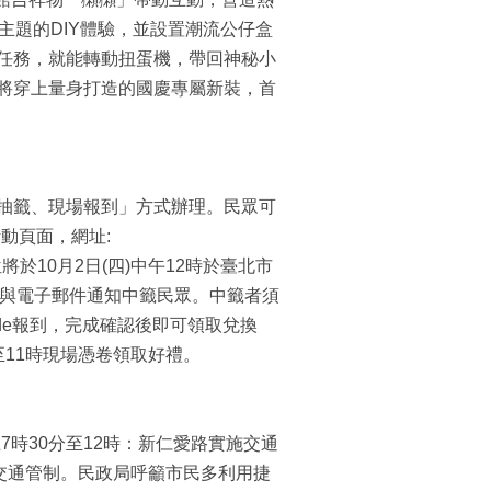
主題的DIY體驗，並設置潮流公仔盒
任務，就能轉動扭蛋機，帶回神秘小
將穿上量身打造的國慶專屬新裝，首
抽籤、現場報到」方式辦理。民眾可
活動頁面，網址:
。主辦單位將於10月2日(四)中午12時於臺北市
，同時以簡訊與電子郵件通知中籤民眾。中籤者須
code報到，完成確認後即可領取兌換
11時現場憑卷領取好禮。
7時30分至12時：新仁愛路實施交通
實施交通管制。民政局呼籲市民多利用捷