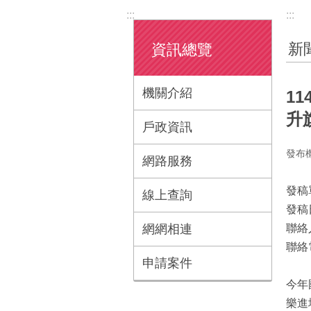
:::
:::
新
資訊總覽
機關介紹
1
升
戶政資訊
發布
網路服務
發稿
線上查詢
發稿
網網相連
聯絡
聯絡電
申請案件
今年
樂進