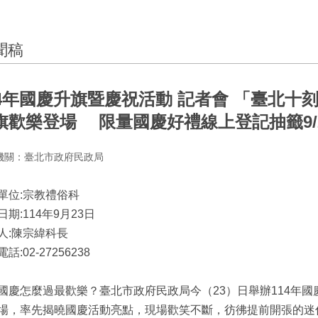
聞稿
14年國慶升旗暨慶祝活動 記者會 「臺北十
旗歡樂登場 限量國慶好禮線上登記抽籤9/
機關：臺北市政府民政局
單位:宗教禮俗科
日期:114年9月23日
人:陳宗緯科長
話:02-27256238
國慶怎麼過最歡樂？臺北市政府民政局今（23）日舉辦114年
場，率先揭曉國慶活動亮點，現場歡笑不斷，彷彿提前開張的迷