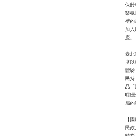
保齡
樂氛
禮的
加入
慶。
臺北
度以
體驗
民持
品「
喔!
屬的
【國
民政
精彩