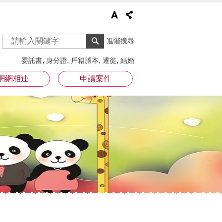
進階搜尋
委託書
身分證
戶籍謄本
遷徙
結婚
網網相連
申請案件