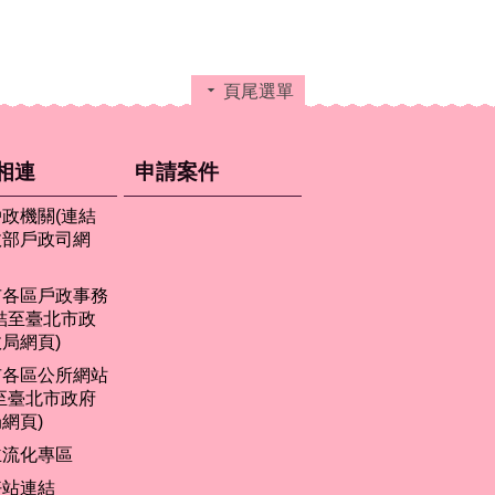
頁尾選單
相連
申請案件
政機關(連結
政部戶政司網
市各區戶政事務
結至臺北市政
局網頁)
市各區公所網站
至臺北市政府
網頁)
主流化專區
好站連結