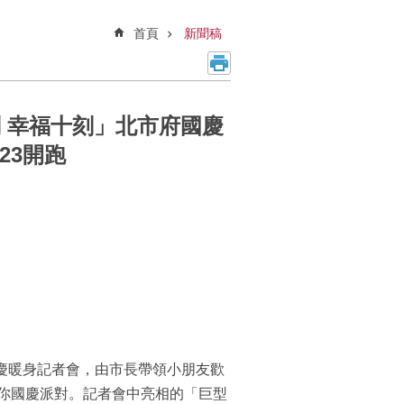
首頁
新聞稿
刻 幸福十刻」北市府國慶
23開跑
國慶暖身記者會，由市長帶領小朋友歡
你國慶派對。記者會中亮相的「巨型