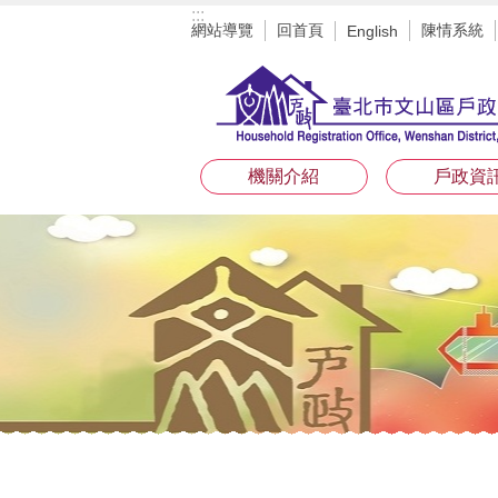
:::
跳到主要內容區塊
網站導覽
回首頁
陳情系統
English
機關介紹
戶政資