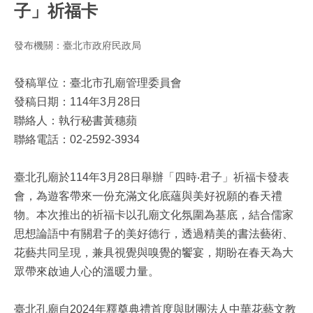
子」祈福卡
發布機關：臺北市政府民政局
發稿單位：臺北市孔廟管理委員會
發稿日期：114年3月28日
聯絡人：執行秘書黃穗蘋
聯絡電話：02-2592-3934
臺北孔廟於114年3月28日舉辦「四時‧君子」祈福卡發表
會，為遊客帶來一份充滿文化底蘊與美好祝願的春天禮
物。本次推出的祈福卡以孔廟文化氛圍為基底，結合儒家
思想論語中有關君子的美好德行，透過精美的書法藝術、
花藝共同呈現，兼具視覺與嗅覺的饗宴，期盼在春天為大
眾帶來啟迪人心的溫暖力量。
臺北孔廟自2024年釋奠典禮首度與財團法人中華花藝文教