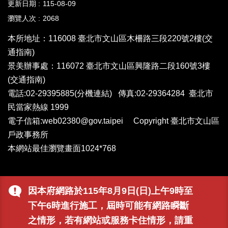
更新日期
115-08-09
瀏覽人次
2068
本所地址：116008 臺北市文山區木柵路三段220號2樓
(交
通指南)
景美辦事處：116072 臺北市文山區興隆路二段160號3樓
(交通指南)
電話:02-29395885
(分機連結)
傳真:02-29364284 臺北市
民當家熱線 1999
電子信箱:web02380@gov.taipei Copyright 臺北市文山區
戶政事務所
本網站最佳瀏覽畫面1024*768
因本府網路於115年8月9日(日)上午9時至
下午6時進行施工，屆時可能有網路瞬斷
之情形，若有網站或服務卡住情形，請重