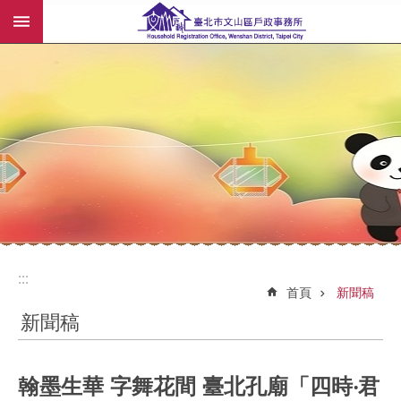
:::
跳到主要內容區塊
:::
:::
首頁
新聞稿
新聞稿
翰墨生華 字舞花間 臺北孔廟「四時‧君