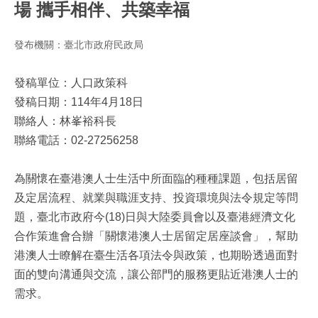
場 攜手相伴、共築幸福
發布機關：臺北市政府民政局
發稿單位：人口政策科
發稿日期：114年4月18日
聯絡人：林峯裕科長
聯絡電話：02-27256258
為關懷在臺港澳人士生活中所面臨的種種課題，包括居留
及定居流程、就業與職涯支持、投資環境與法令規定等問
題，臺北市政府今(18)日與大陸委員會以及臺港經濟文化
合作策進會合辦「關懷港澳人士居留定居座談會」，幫助
港澳人士瞭解在臺生活各項法令與政策，也期盼透過面對
面的雙向溝通與交流，讓公部門的服務更貼近港澳人士的
需求。