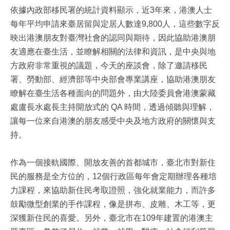
依據內政部移民署的統計資料顯示，近3年來，港澳人士
每年平均申請來臺居留與定居人數達9,800人，這些數字反
映出港澳朋友對臺灣社會的認同與期待，因此協助港澳朋
友適應在臺生活，並瞭解相關的法律和資訊，是中央與地
方政府非常重視的議題，今天的座談會，除了邀請移民
署、勞動部、經濟部等中央部會專業講座，協助港澳朋友
瞭解在臺生活各種面向的問題外，由大陸委員會港澳蒙藏
處盧長水處長主持開放式的 QA 時間，透過傾聽與理解，
讓每一位來自港澳的朋友感受中央及地方政府的關懷與支
持。
作為一個接軌國際、開放友善的首都城市，臺北市對新住
民的服務是全方位的，12個行政區每年會定期辦理各種培
力課程，來協助新住民考取證照，強化就業能力，而許多
鼓勵微型創業的手作課程，像是拼布、皮雕、木工等，更
深獲新住民的喜愛。另外，臺北市在109年建置的港澳主