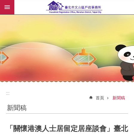
:::
跳到主要內容區塊
:::
:::
首頁
新聞稿
新聞稿
「關懷港澳人士居留定居座談會」臺北