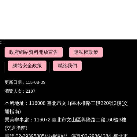
:::
政府網站資料開放宣告
隱私權政策
網站安全政策
聯絡我們
更新日期
115-08-09
瀏覽人次
2187
本所地址：116008 臺北市文山區木柵路三段220號2樓
(交
通指南)
景美辦事處：116072 臺北市文山區興隆路二段160號3樓
(交通指南)
電話:02-29395885
(分機連結)
傳真:02-29364284 臺北市