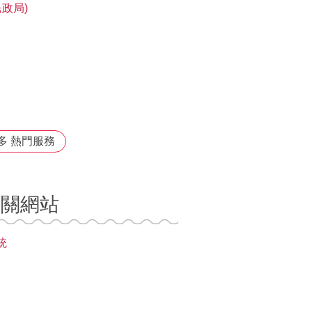
政局)
多 熱門服務
相關網站
統