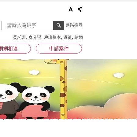
進階搜尋
委託書
身分證
戶籍謄本
遷徙
結婚
網網相連
申請案件