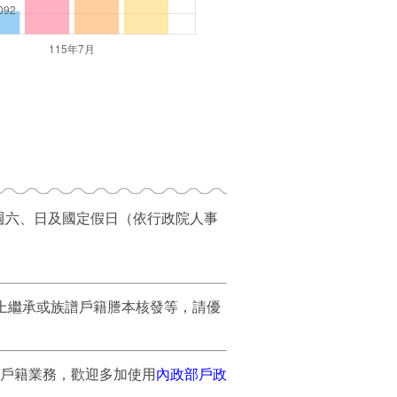
、週六、日及國定假日（依行政院人事
上繼承或族譜戶籍謄本核發等，請優
戶籍業務，歡迎多加使用
內政部戶政