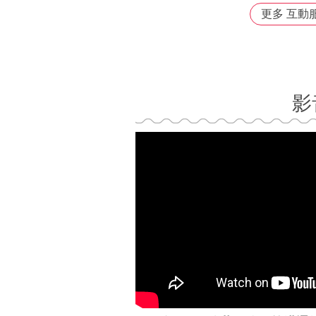
更多 互動
影