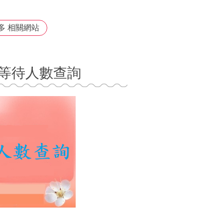
多 相關網站
等待人數查詢