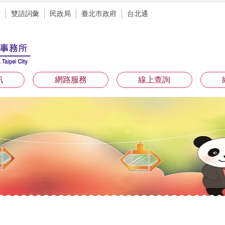
答
雙語詞彙
民政局
臺北市政府
台北通
訊
網路服務
線上查詢