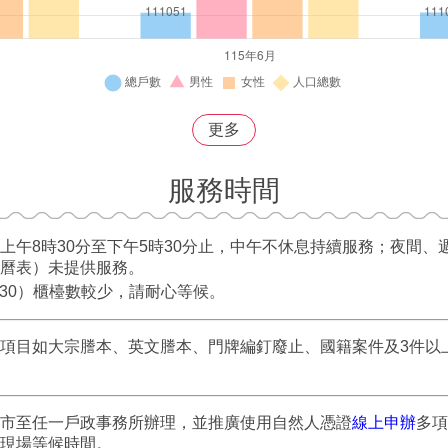
更多
服務時間
上午8時30分至下午5時30分止，中午不休息持續服務；夜間
曆表）未提供服務。
：30）櫃檯數較少，請耐心等候。
項目如大宗謄本、英文謄本、門牌編釘廢止、國籍案件及3件以
市至任一戶政事務所辦理，並推廣使用自然人憑證
線上申辦
多項
現場等候時間。