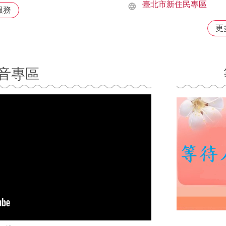
臺北市新住民專區
服務
更
音專區