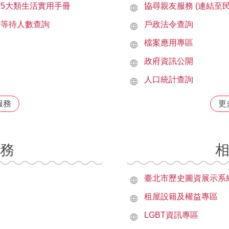
5大類生活實用手冊
協尋親友服務 (連結至民
暨等待人數查詢
戶政法令查詢
檔案應用專區
政府資訊公開
區
人口統計查詢
服務
更
務
臺北市歷史圖資展示系
租屋設籍及權益專區
LGBT資訊專區