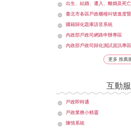
出生、結婚、遷入、離婚及死亡
臺北市各區戶政櫃檯叫號進度
國籍歸化題庫語音系統
內政部戶政司網路申辦專區
內政部戶政司歸化測試資訊專
更多 推薦
互動服
戶政即時通
戶政業務小精靈
陳情系統