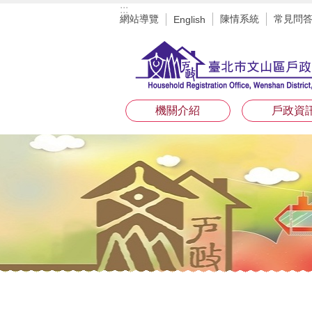
:::
跳到主要內容區塊
網站導覽
陳情系統
常見問
English
機關介紹
戶政資