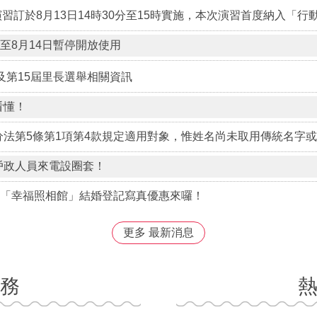
至8月14日暫停開放使用
及第15屆里長選舉相關資訊
看懂！
戶政人員來電設圈套！
所「幸福照相館」結婚登記寫真優惠來囉！
更多 最新消息
務