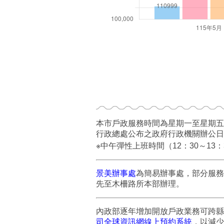
本市戶政服務時間為星期一至星期五
行政總處公布之政府行政機關辦公日
※中午彈性上班時間（12：30～13
景美辦事處
為簡易辦事處，部分服務
先至木柵路所本部辦理。
內政部逐年增加開放戶政業務可跨縣
司全球資訊網線上預約系統
，以減少