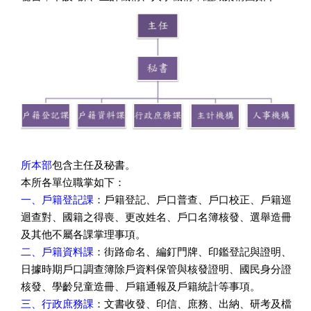
所本部
包含主任及秘書。
本所各單位職掌如下：
一、戶籍登記課
：戶籍登記、戶口普查、戶口校正、戶籍巡
迴查對、國籍之得喪、更改姓名、戶口名簿核發、選舉造冊
及其他不屬各課掌理事項。
二、戶籍資料課
：街路命名、編釘門牌、印鑑登記與證明、
日據時期戶口調查簿除戶資料保管與核發證明、國民身分證
核發、學齡兒童造冊、戶籍通報及戶籍統計等事項。
三、行政庶務課
：文書收發、印信、庶務、出納、研考及檔