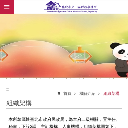
:::
跳到主要內容區塊
:::
:::
首頁
機關介紹
組織架構
組織架構
本所隸屬於臺北市政府民政局，為本府二級機關，置主任、
秘書，下設3課、主計機構、人事機構，組織架構圖如下：