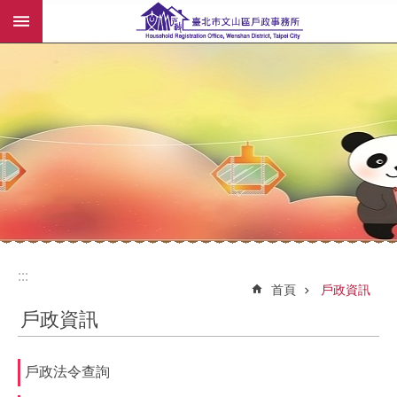
:::
跳到主要內容區塊
:::
:::
首頁
戶政資訊
戶政資訊
戶政法令查詢