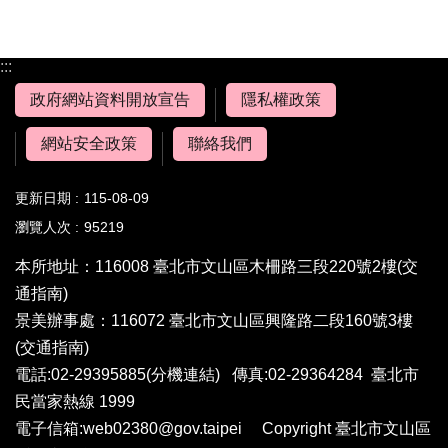
:::
政府網站資料開放宣告
隱私權政策
網站安全政策
聯絡我們
更新日期
115-08-09
瀏覽人次
95219
本所地址：116008 臺北市文山區木柵路三段220號2樓
(交
通指南)
景美辦事處：116072 臺北市文山區興隆路二段160號3樓
(交通指南)
電話:02-29395885
(分機連結)
傳真:02-29364284 臺北市
民當家熱線 1999
電子信箱:web02380@gov.taipei Copyright 臺北市文山區