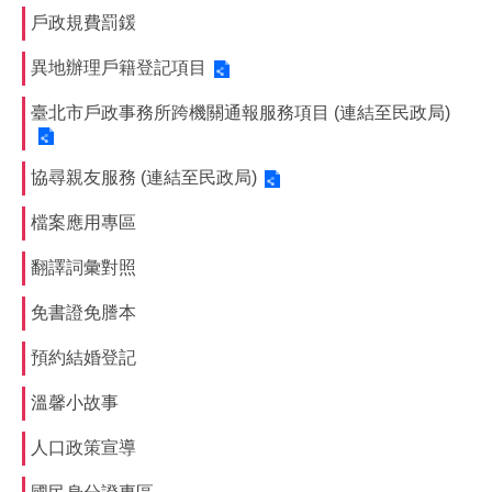
戶政規費罰鍰
異地辦理戶籍登記項目
臺北市戶政事務所跨機關通報服務項目 (連結至民政局)
協尋親友服務 (連結至民政局)
檔案應用專區
翻譯詞彙對照
免書證免謄本
預約結婚登記
溫馨小故事
人口政策宣導