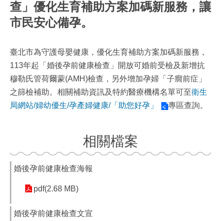
查」優化生育補助方案加碼新服務，讓
市民安心備孕。
臺北市為守護母嬰健康，優化生育補助方案加碼新服務，
113年起「婚後孕前健康檢查」開放可婚前受檢及新增抗
穆勒氏管荷爾蒙(AMH)檢查，另外增加孕婦「子癇前症」
之篩檢補助。相關補助資訊及特約醫療機構名單可至
衛生
局網站/婦幼優生/孕產婦健康/「助您好孕」
專區查詢。
相關檔案
婚後孕前健康檢查海報
pdf(2.68 MB)
婚後孕前健康檢查文宣