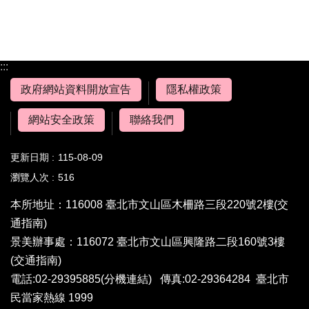
:::
政府網站資料開放宣告
隱私權政策
網站安全政策
聯絡我們
更新日期
115-08-09
瀏覽人次
516
本所地址：116008 臺北市文山區木柵路三段220號2樓
(交
通指南)
景美辦事處：116072 臺北市文山區興隆路二段160號3樓
(交通指南)
電話:02-29395885
(分機連結)
傳真:02-29364284 臺北市
民當家熱線 1999