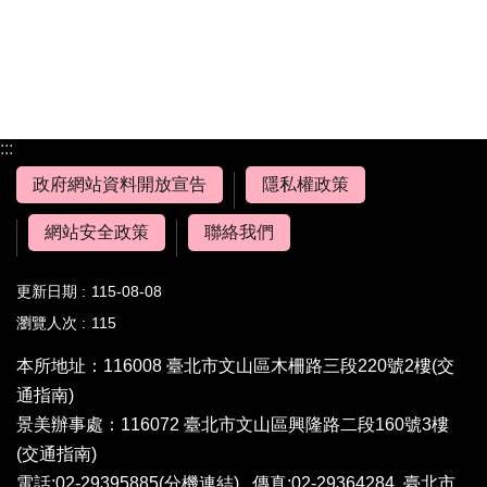
:::
政府網站資料開放宣告
隱私權政策
網站安全政策
聯絡我們
更新日期
115-08-08
瀏覽人次
115
本所地址：116008 臺北市文山區木柵路三段220號2樓
(交
通指南)
景美辦事處：116072 臺北市文山區興隆路二段160號3樓
(交通指南)
電話:02-29395885
(分機連結)
傳真:02-29364284 臺北市