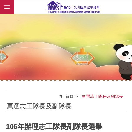
:::
跳到主要內容區塊
:::
:::
首頁
票選志工隊長及副隊長
票選志工隊長及副隊長
106年辦理志工隊長副隊長選舉