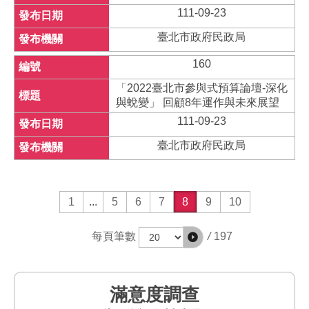
111-09-23
臺北市政府民政局
160
「2022臺北市參與式預算論壇-深化
與蛻變」 回顧8年運作與未來展望
111-09-23
臺北市政府民政局
1
...
5
6
7
8
9
10
/
197
每頁筆數
滿意度調查