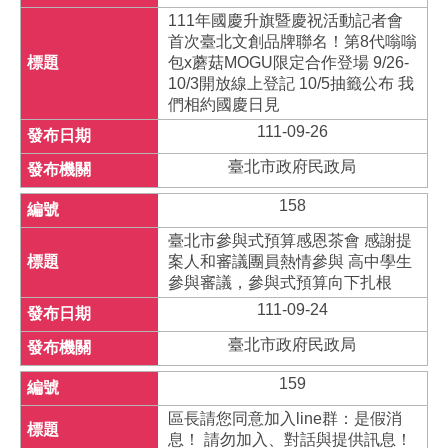
111年國慶升旗暨慶祝活動記者會
首次臺北文創品牌聯名！第8代嗡嗡
包x蘑菇MOGU限定合作登場 9/26-
10/3開放線上登記 10/5抽籤公布 我
們相約國慶日見
111-09-26
臺北市政府民政局
158
臺北市參與式預算感恩茶會 感謝提
案人和審議團員熱情參與 高中學生
參與審議，參與式預算向下扎根
111-09-24
臺北市政府民政局
159
區長請您同意加入line群：是假消
息！ 請勿加入、對話與提供訊息！