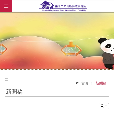
:::
跳到主要內容區塊
:::
:::
首頁
新聞稿
新聞稿